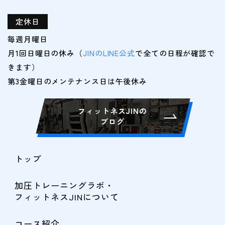
定休日
毎週月曜日
月1回日曜日の休み（
JINのLINE公式
で全ての日程が確認で
きます）
フィットネスJINの
ブログ
トップ
加圧トレーニングラボ・
フィットネスJINについて
コース紹介