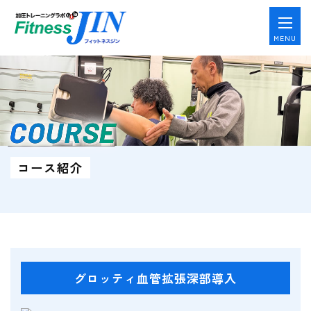
MENU
COURSE
コース紹介
グロッティ血管拡張深部導入