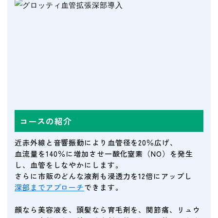
コースの紹介
近赤外線と音響振動により血管径を20％広げ、
血流量を140％に増加させ一酸化窒素（NO）を発生
し、血管をしなやかにします。
さらに市販のどんな液剤も浸透力を12倍にアップし
深部までアプローチ
できます。
顔なら美容液を、頭髪なら育毛剤を、関節痛、リュウ