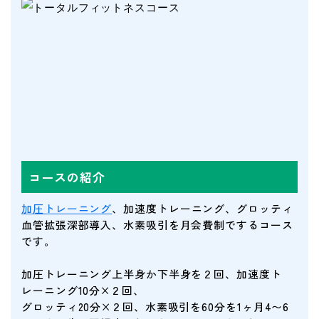
コースの紹介
加圧トレーニング
、加速度トレーニング、グロッティ
血管拡張深部導入、水素吸引を月会費制でするコース
です。
加圧トレーニング上半身か下半身を２回、加速度ト
レーニング10分×２回、
グロッティ20分×２回、水素吸引を60分を1ヶ月4〜6