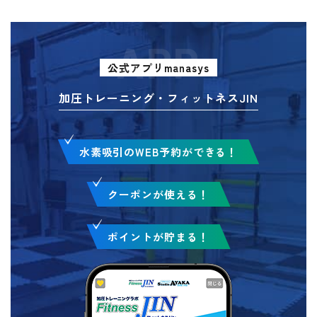
APP
公式アプリmanasys
加圧トレーニング・フィットネスJIN
水素吸引のWEB予約ができる！
クーポンが使える！
ポイントが貯まる！