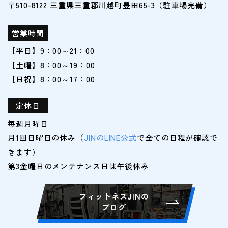
〒510-8122 三重県三重郡川越町豊田65-3（駐車場完備）
営業時間
【平日】9：00～21：00
【土曜】8：00～19：00
【日祝】8：00～17：00
定休日
毎週月曜日
月1回日曜日の休み（
JINのLINE公式
で全ての日程が確認で
きます）
フィットネスJINの
ブログ