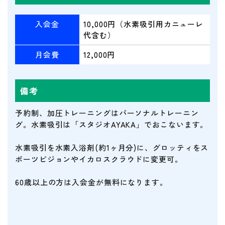
入会金
10,000円（水素吸引用カニューレ
代含む）
月会費
12,000円
備考
予約制、加圧トレーニングはパーソナルトレーニン
グ。水素吸引は「スタジオAYAKA」でおこないます。
水素吸引を水素入浴剤(約1ヶ月分)に、グロッティをス
ポーツビジョンやイカロスクラウドに変更可。
60歳以上の方は入会金が無料になります。