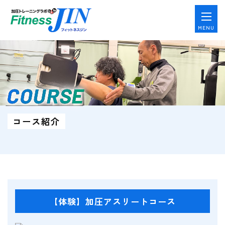
MENU
COURSE
コース紹介
【体験】加圧アスリートコース