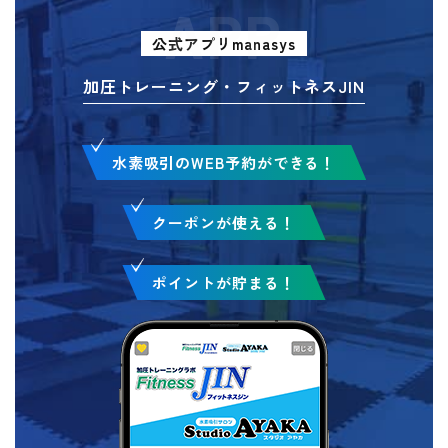
APP
公式アプリmanasys
加圧トレーニング・フィットネスJIN
水素吸引のWEB予約ができる！
クーポンが使える！
ポイントが貯まる！