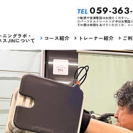
059-363
TEL
※勧誘や営業電話はお控えください。
※パーソナルトレーニング中はお電話
その際は時間をあけていただくか、メ
ーニングラボ・
コース紹介
トレーナー紹介
ご利
スJINについて
E