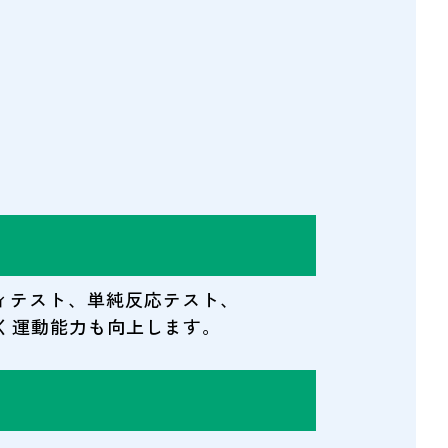
ィテスト、単純反応テスト、
なく運動能力も向上します。