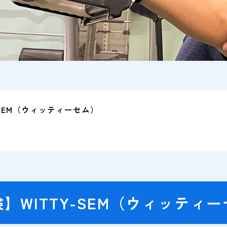
-SEM（ウィッティーセム）
】WITTY-SEM（ウィッティ