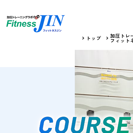
加圧トレ
トップ
フィットネ
COURS