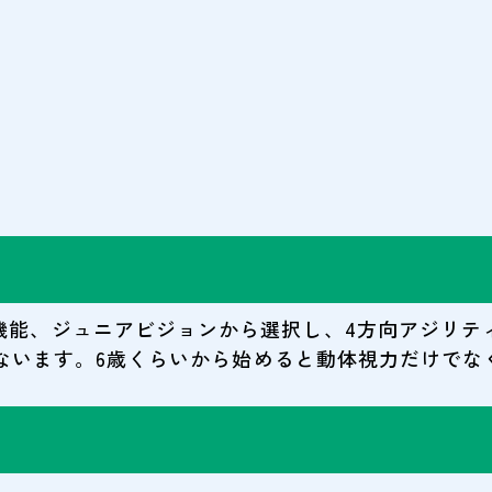
機能、ジュニアビジョンから選択し、4方向アジリテ
おこないます。6歳くらいから始めると動体視力だけで