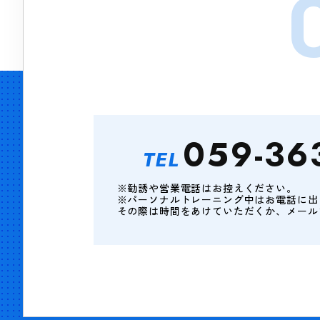
059-36
TEL
※勧誘や営業電話はお控えください。
※パーソナルトレーニング中はお電話に出
その際は時間をあけていただくか、メール