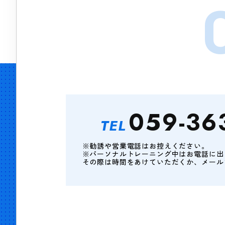
059-36
TEL
※勧誘や営業電話はお控えください。
※パーソナルトレーニング中はお電話に出
その際は時間をあけていただくか、メール