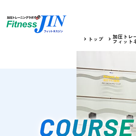
加圧トレ
トップ
フィットネ
COURS