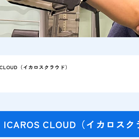
S CLOUD（イカロスクラウド）
ICAROS CLOUD（イカロス