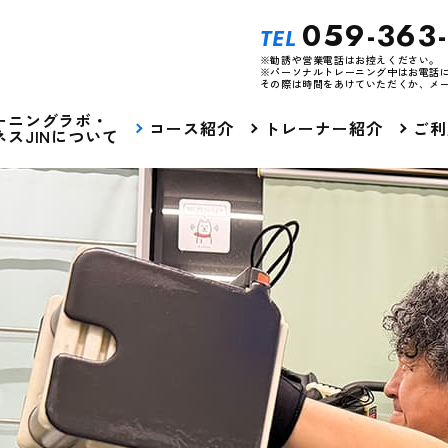
059-363
TEL
※勧誘や営業電話はお控えください。
※パーソナルトレーニング中はお電話
その際は時間をあけていただくか、メ
ーニングラボ・
コース紹介
トレーナー紹介
ご利
スJINについて
E