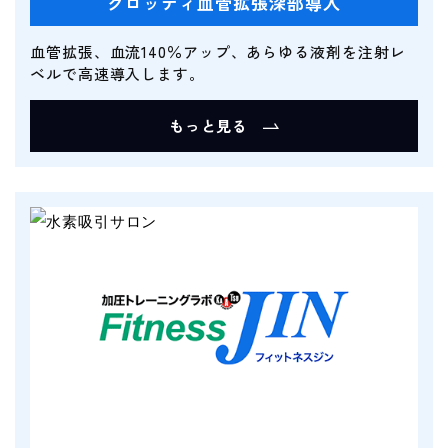
グロッティ血管拡張深部導入
血管拡張、血流140％アップ、あらゆる液剤を注射レ
ベルで高速導入します。
もっと見る