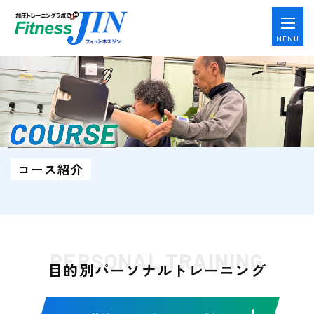
MENU
COURSE
コース紹介
PERSONAL TRAINING
目的別パーソナルトレーニング