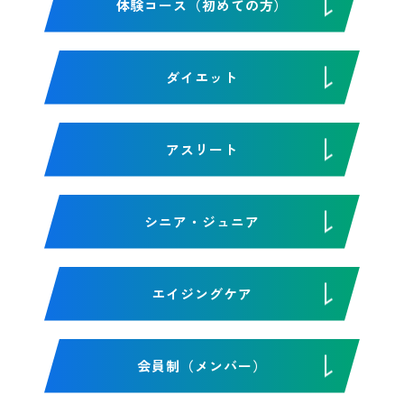
体験コース（初めての方）
ダイエット
アスリート
シニア・ジュニア
エイジングケア
会員制（メンバー）